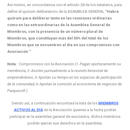
Así mismo, en concordancia con el artículo 28 de los estatutos, para
definir el quórum deliberatorio de la ASAMBLEA GENERAL
“Habrá
quórum para deliberar tanto en las reuniones ordinarias
como en las extraordinarias de la Asamblea General de
Miembros, con la presencia de un número plural de
Miembros, que constituyan más del 50% del total de los
Miembros que se encuentren al día en sus compromisos con
Asociación ‘’
Nota:
Compromisos con la Asociación (
1- Pagan oportunamente su
membresía, 2- Asisten puntualmente a la reunión bimestral de
emprendedores, 3- Aportan su tiempo en los espacios de participación
de la comunidad, 4- Aportan la comisión al ecosistema de negocios de
Parquesoft
.)
Siendo así, a continuación encontrará la lista de los
MIEMBROS
ACTIVOS AL DÍA
de la Asociación quienes a la fecha podrán
participar en la asamblea general de asociados, dichos miembros
podrán ejercer sus derechos en la asamblea.