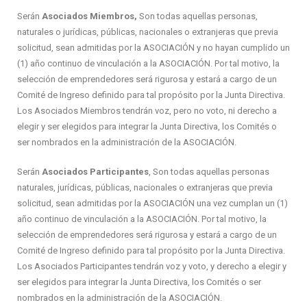
Serán
Asociados
Miembros
,
Son todas aquellas personas,
naturales o jurídicas, públicas, nacionales o extranjeras que previa
solicitud, sean admitidas por la ASOCIACIÓN y no hayan cumplido un
(1) año continuo de vinculación a la ASOCIACIÓN. Por tal motivo, la
selección de emprendedores será rigurosa y estará a cargo de un
Comité de Ingreso definido para tal propósito por la Junta Directiva.
Los Asociados Miembros tendrán voz, pero no voto, ni derecho a
elegir y ser elegidos para integrar la Junta Directiva, los Comités o
ser nombrados en la administración de la ASOCIACIÓN.
Serán
Asociados
Participantes
, Son todas aquellas personas
naturales, jurídicas, públicas, nacionales o extranjeras que previa
solicitud, sean admitidas por la ASOCIACIÓN una vez cumplan un (1)
año continuo de vinculación a la ASOCIACIÓN. Por tal motivo, la
selección de emprendedores será rigurosa y estará a cargo de un
Comité de Ingreso definido para tal propósito por la Junta Directiva.
Los Asociados Participantes tendrán voz y voto, y derecho a elegir y
ser elegidos para integrar la Junta Directiva, los Comités o ser
nombrados en la administración de la ASOCIACIÓN.