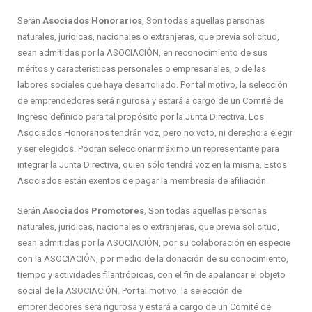
Serán
Asociados
Honorarios
, Son todas aquellas personas
naturales, jurídicas, nacionales o extranjeras, que previa solicitud,
sean admitidas por la ASOCIACIÓN, en reconocimiento de sus
méritos y características personales o empresariales, o de las
labores sociales que haya desarrollado. Por tal motivo, la selección
de emprendedores será rigurosa y estará a cargo de un Comité de
Ingreso definido para tal propósito por la Junta Directiva. Los
Asociados Honorarios tendrán voz, pero no voto, ni derecho a elegir
y ser elegidos. Podrán seleccionar máximo un representante para
integrar la Junta Directiva, quien sólo tendrá voz en la misma. Estos
Asociados están exentos de pagar la membresía de afiliación.
Serán
Asociados
Promotores
, Son todas aquellas personas
naturales, jurídicas, nacionales o extranjeras, que previa solicitud,
sean admitidas por la ASOCIACIÓN, por su colaboración en especie
con la ASOCIACIÓN, por medio de la donación de su conocimiento,
tiempo y actividades filantrópicas, con el fin de apalancar el objeto
social de la ASOCIACIÓN. Por tal motivo, la selección de
emprendedores será rigurosa y estará a cargo de un Comité de