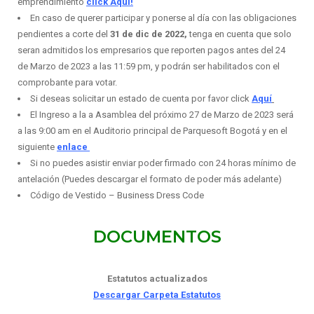
emprendimiento
click Aquí!
En caso de querer participar y ponerse al día con las obligaciones
pendientes a corte del
31 de dic de 2022,
tenga en cuenta que solo
seran admitidos los empresarios que reporten pagos antes del 24
de Marzo de 2023 a las 11:59 pm, y podrán ser habilitados con el
comprobante para votar.
Si deseas solicitar un estado de cuenta por favor click
Aquí
El Ingreso a la a Asamblea del próximo 27 de Marzo de 2023 será
a las 9:00 am en el Auditorio principal de Parquesoft Bogotá y en el
siguiente
enlace
Si no puedes asistir enviar poder firmado con 24 horas mínimo de
antelación (Puedes descargar el formato de poder más adelante)
Código de Vestido – Business Dress Code
DOCUMENTOS
Estatutos actualizados
Descargar Carpeta Estatutos