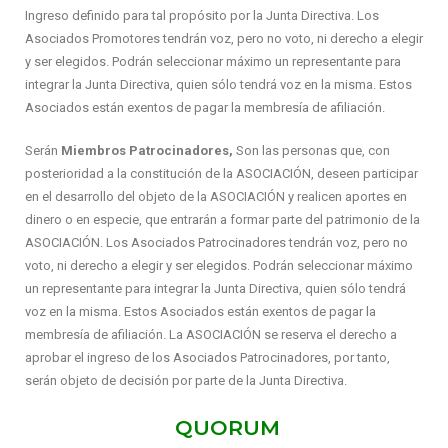
Ingreso definido para tal propósito por la Junta Directiva. Los
Asociados Promotores tendrán voz, pero no voto, ni derecho a elegir
y ser elegidos. Podrán seleccionar máximo un representante para
integrar la Junta Directiva, quien sólo tendrá voz en la misma. Estos
Asociados están exentos de pagar la membresía de afiliación.
Serán
Miembros
Patrocinadores,
Son las personas que, con
posterioridad a la constitución de la ASOCIACIÓN, deseen participar
en el desarrollo del objeto de la ASOCIACIÓN y realicen aportes en
dinero o en especie, que entrarán a formar parte del patrimonio de la
ASOCIACIÓN. Los Asociados Patrocinadores tendrán voz, pero no
voto, ni derecho a elegir y ser elegidos. Podrán seleccionar máximo
un representante para integrar la Junta Directiva, quien sólo tendrá
voz en la misma. Estos Asociados están exentos de pagar la
membresía de afiliación. La ASOCIACIÓN se reserva el derecho a
aprobar el ingreso de los Asociados Patrocinadores, por tanto,
serán objeto de decisión por parte de la Junta Directiva.
QUORUM