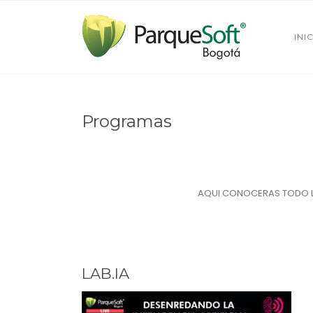
INI
Programas
AQUI CONOCERAS TODO 
LAB.IA